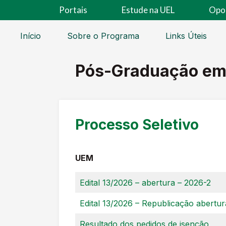
Portais
Estude na UEL
Opo
Início
Sobre o Programa
Links Úteis
Pós-Graduação em
Processo Seletivo
UEM
Edital 13/2026 – abertura – 2026-2
Edital 13/2026 – Republicação abertur
Resultado dos pedidos de isenção