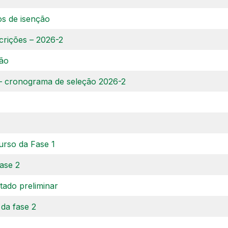
os de isenção
crições – 2026-2
ção
26 – cronograma de seleção 2026-2
urso da Fase 1
ase 2
ltado preliminar
 da fase 2