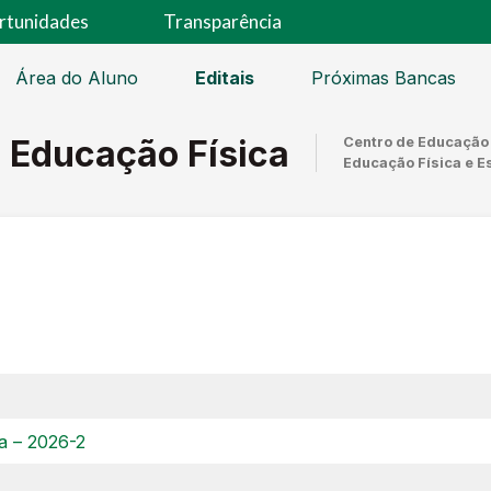
rtunidades
Transparência
Área do Aluno
Editais
Próximas Bancas
 Educação Física
Centro de Educação 
Educação Física e E
a – 2026-2