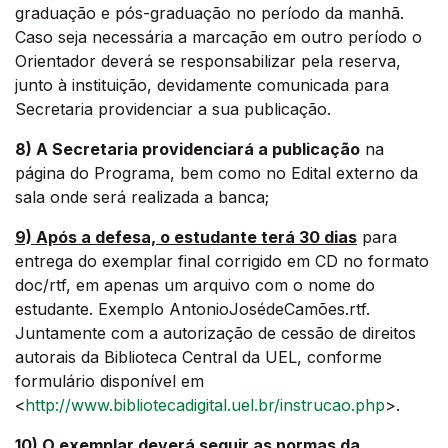
graduação e pós-graduação no período da manhã.
Caso seja necessária a marcação em outro período o
Orientador deverá se responsabilizar pela reserva,
junto à instituição, devidamente comunicada para
Secretaria providenciar a sua publicação.
8) A Secretaria providenciará a publicação
na
página do Programa, bem como no Edital externo da
sala onde será realizada a banca;
9) Após a defesa, o estudante terá 30 dias
para
entrega do exemplar final corrigido em CD no formato
doc/rtf, em apenas um arquivo com o nome do
estudante. Exemplo AntonioJosédeCamões.rtf.
Juntamente com a autorização de cessão de direitos
autorais da Biblioteca Central da UEL, conforme
formulário disponível em
<
http://www.bibliotecadigital.uel.br/instrucao.php
>.
10) O exemplar deverá seguir as normas da