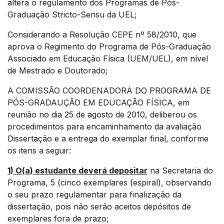
altera o regulamento dos Programas de Pós-
Graduação Stricto-Sensu da UEL;
Considerando a Resolução CEPE nº 58/2010, que
aprova o Regimento do Programa de Pós-Graduação
Associado em Educação Física (UEM/UEL), em nível
de Mestrado e Doutorado;
A COMISSÃO COORDENADORA DO PROGRAMA DE
PÓS-GRADAUÇÃO EM EDUCAÇÃO FÍSICA, em
reunião no dia 25 de agosto de 2010, deliberou os
procedimentos para encaminhamento da avaliação
Dissertação e a entrega do exemplar final, conforme
os itens a seguir:
1) O(a) estudante deverá depositar
na Secretaria do
Programa, 5 (cinco exemplares (espiral), observando
o seu prazo regulamentar para finalização da
dissertação, pois não serão aceitos depósitos de
exemplares fora de prazo;