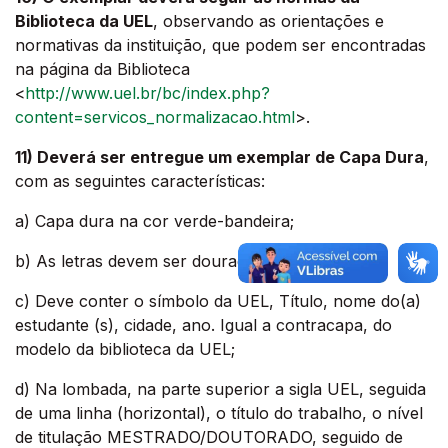
Biblioteca da UEL
, observando as orientações e
normativas da instituição, que podem ser encontradas
na página da Biblioteca
<
http://www.uel.br/bc/index.php?
content=servicos_normalizacao.html
>.
11) Deverá ser entregue um exemplar de Capa Dura
,
com as seguintes características:
a) Capa dura na cor verde-bandeira;
b) As letras devem ser douradas;
c) Deve conter o símbolo da UEL, Título, nome do(a)
estudante (s), cidade, ano. Igual a contracapa, do
modelo da biblioteca da UEL;
d) Na lombada, na parte superior a sigla UEL, seguida
de uma linha (horizontal), o título do trabalho, o nível
de titulação MESTRADO/DOUTORADO, seguido de