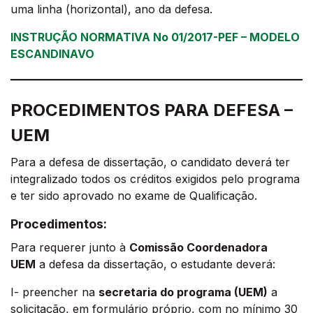
uma linha (horizontal), ano da defesa.
INSTRUÇÃO NORMATIVA No 01/2017-PEF – MODELO
ESCANDINAVO
PROCEDIMENTOS PARA DEFESA –
UE
M
Para a defesa de dissertação, o candidato deverá ter
integralizado todos os créditos exigidos pelo programa
e ter sido aprovado no exame de Qualificação.
Procedimentos:
Para requerer junto à
Comissão Coordenadora
UEM
a defesa da dissertação, o estudante deverá:
I- preencher na
secretaria do programa (UEM)
a
solicitação, em formulário próprio, com no mínimo 30