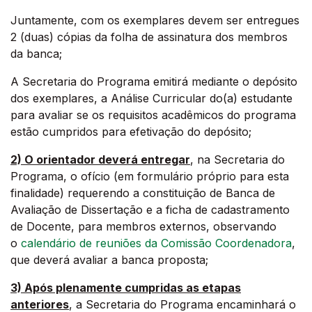
Juntamente, com os exemplares devem ser entregues
2 (duas) cópias da folha de assinatura dos membros
da banca;
A Secretaria do Programa emitirá mediante o depósito
dos exemplares, a Análise Curricular do(a) estudante
para avaliar se os requisitos acadêmicos do programa
estão cumpridos para efetivação do depósito;
2) O orientador deverá entregar
, na Secretaria do
Programa, o ofício (em formulário próprio para esta
finalidade) requerendo a constituição de Banca de
Avaliação de Dissertação e a ficha de cadastramento
de Docente, para membros externos, observando
o
calendário de reuniões da Comissão Coordenadora
,
que deverá avaliar a banca proposta;
3) Após plenamente cumpridas as etapas
anteriores
, a Secretaria do Programa encaminhará o