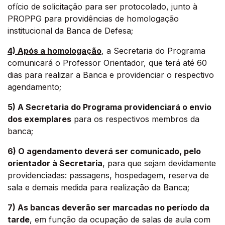
ofício de solicitação para ser protocolado, junto à
PROPPG para providências de homologação
institucional da Banca de Defesa;
4) Após a homologação
, a Secretaria do Programa
comunicará o Professor Orientador, que terá até 60
dias para realizar a Banca e providenciar o respectivo
agendamento;
5) A Secretaria do Programa providenciará o envio
dos exemplares
para os respectivos membros da
banca;
6) O agendamento deverá ser comunicado, pelo
orientador à Secretaria
, para que sejam devidamente
providenciadas: passagens, hospedagem, reserva de
sala e demais medida para realização da Banca;
7) As bancas deverão ser marcadas no período da
tarde
, em função da ocupação de salas de aula com