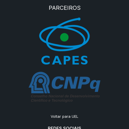
PARCEIROS
Voltar para UEL
REDES SOCIAIS