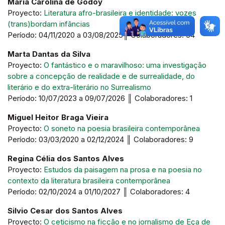
Maria Carolina de Godoy
Proyecto:
Literatura afro-brasileira e identidade: vozes
(trans)bordam infâncias
Período: 04/11/2020 a 03/08/2025║ Colaboradores: 34
Marta Dantas da Silva
Proyecto:
O fantástico e o maravilhoso: uma investigação
sobre a concepção de realidade e de surrealidade, do
literário e do extra-literário no Surrealismo
Período: 10/07/2023 a 09/07/2026 ║ Colaboradores: 1
Miguel Heitor Braga Vieira
Proyecto:
O soneto na poesia brasileira contemporânea
Período: 03/03/2020 a 02/12/2024 ║ Colaboradores: 9
Regina Célia dos Santos Alves
Proyecto:
Estudos da paisagem na prosa e na poesia no
contexto da literatura brasileira contemporânea
Período: 02/10/2024 a 01/10/2027 ║ Colaboradores: 4
Silvio Cesar dos Santos Alves
Proyecto:
O ceticismo na ficção e no jornalismo de Eça de