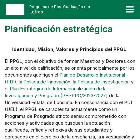
Programa de Pós-Graduação em
Letras
Planificación estratégica
Identidad, Misión, Valores y Principios del PPGL
El PPGL, con el objetivo de formar Maestros y Doctores con
un alto nivel de calificación, se orienta principalmente por los
documentos que rigen el
Plan de Desarrollo Institucional
(PDI)
, la
Política de Innovación
, la
Política de Investigación
y
el
Plan Estratégico de Internacionalización de la
Investigación y Posgrado (PEI-PPG/2023-2027)
de la
Universidad Estatal de Londrina. En consonancia con el PDI
(UEL), el PPGL se caracteriza actualmente como un
Programa de Posgrado stricto sensu comprometido con
acciones y actividades que busquen la actuación
cualificada, crítica y reflexiva de sus estudiantes y
egresados en el ejercicio de la enseñanza, la investigación y