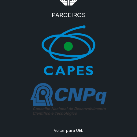
PARCEIROS
Voltar para UEL