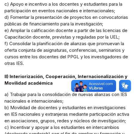
c) Apoyo e incentivo a los docentes y estudiantes para la
participación en eventos nacionales e internacionales;
d) Fomentar la presentación de proyectos en convocatorias
públicas de financiamiento para la investigación;
e) Ampliar la calificación docente a partir de las licencias de
Capacitación docente, previstas y reguladas por la UEL;
f) Consolidar la planificación de alianzas que promuevan la
oferta conjunta de asignaturas, conferencias, seminarios y
cursos entre los docentes del PPGL y los investigadores de
otras IES.
II) Interiorización, Cooperación, Internacionalización y
Movilidad académica
a) Trabajar para la consolidación de nuevas alianzas con IES
nacionales e internacionales;
b) Movilidad de docentes y estudiantes en investigaciones
en IES nacionales y extranjeras mediante participación activa
en asociaciones, grupos, redes y núcleos de investigación;
c) Incentivar y apoyar a los estudiantes en intercambios
(doctorado sandwich) con el fin de ampliar su formación y