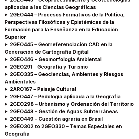
aplicadas a las Ciencias Geográficas
2GEO444 –
Procesos Formativos de la Política,
Perspectivas Filosóficas y Epistémicas de la
Formación para la Enseñanza en la Educación
Superior
2GEO445 –
Georreferenciación CAD en la
Generación de Cartografía Digital
2GEO446 –
Geomorfología Ambiental
2GEO291 –
Geografía y Turismo
2GEO335 –
Geociencias, Ambientes y Riesgos
Ambientales
2ARQ167 –
Paisaje Cultural
2GEO447 –
Pedología aplicada a la Geografía
2GEO298 –
Urbanismo y Ordenación del Territorio
2GEO448 –
Gestión de Aguas Subterráneas
2GEO449 –
Cuestión agraria en Brasil
2GEO302 to 2GEO330 –
Temas Especiales en
Geografía