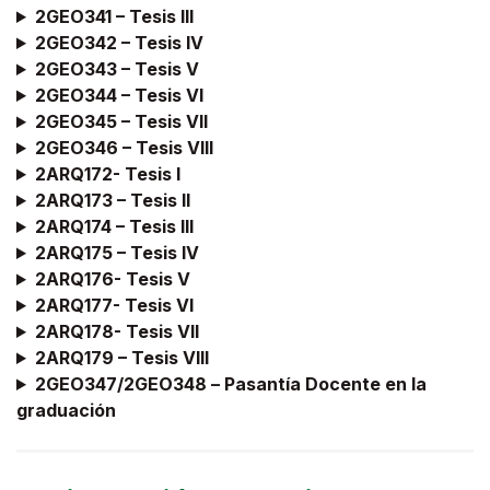
2GEO341 – Tesis III
2GEO342 – Tesis IV
2GEO343 – Tesis V
2GEO344 – Tesis VI
2GEO345 – Tesis VII
2GEO346 – Tesis VIII
2ARQ172- Tesis I
2ARQ173 – Tesis II
2ARQ174 – Tesis III
2ARQ175 – Tesis IV
2ARQ176- Tesis V
2ARQ177- Tesis VI
2ARQ178- Tesis VII
2ARQ179 – Tesis VIII
2GEO347/2GEO348 –
Pasantía Docente en la
graduación