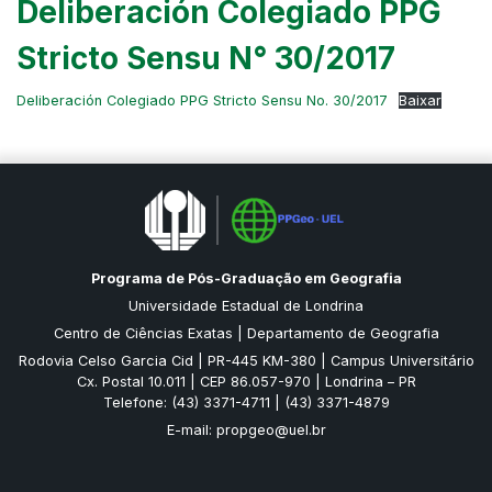
Deliberación Colegiado PPG
Stricto Sensu N° 30/2017
Deliberación Colegiado PPG Stricto Sensu No. 30/2017
Baixar
Programa de Pós-Graduação em Geografia
Universidade Estadual de Londrina
Centro de Ciências Exatas | Departamento de Geografia
Rodovia Celso Garcia Cid | PR-445 KM-380 | Campus Universitário
Cx. Postal 10.011 | CEP 86.057-970 | Londrina – PR
Telefone: (43) 3371-4711 | (43) 3371-4879
E-mail:
propgeo@uel.br