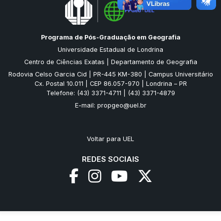
Programa de Pós-Graduação em Geografia
Universidade Estadual de Londrina
Centro de Ciências Exatas | Departamento de Geografia
Rodovia Celso Garcia Cid | PR-445 KM-380 | Campus Universitário
Cx. Postal 10.011 | CEP 86.057-970 | Londrina – PR
Telefone: (43) 3371-4711 | (43) 3371-4879
E-mail:
propgeo@uel.br
Voltar para UEL
REDES SOCIAIS