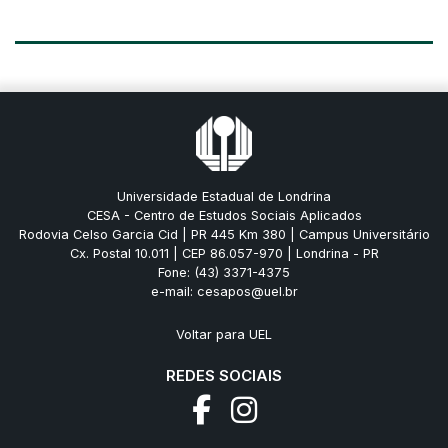
Universidade Estadual de Londrina
CESA - Centro de Estudos Sociais Aplicados
Rodovia Celso Garcia Cid | PR 445 Km 380 | Campus Universitário
Cx. Postal 10.011 | CEP 86.057-970 | Londrina - PR
Fone: (43) 3371-4375
e-mail: cesapos@uel.br
Voltar para UEL
REDES SOCIAIS