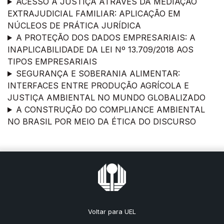
ACESSO À JUSTIÇA ATRAVÉS DA MEDIAÇÃO
EXTRAJUDICIAL FAMILIAR: APLICAÇÃO EM
NÚCLEOS DE PRÁTICA JURÍDICA
A PROTEÇÃO DOS DADOS EMPRESARIAIS: A
INAPLICABILIDADE DA LEI Nº 13.709/2018 AOS
TIPOS EMPRESARIAIS
SEGURANÇA E SOBERANIA ALIMENTAR:
INTERFACES ENTRE PRODUÇÃO AGRÍCOLA E
JUSTIÇA AMBIENTAL NO MUNDO GLOBALIZADO
A CONSTRUÇÃO DO COMPLIANCE AMBIENTAL
NO BRASIL POR MEIO DA ÉTICA DO DISCURSO
Voltar para UEL