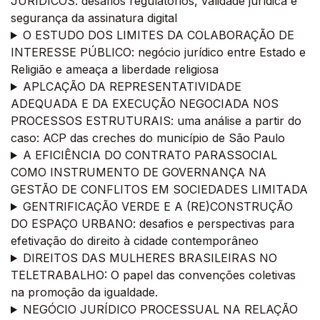
JURÍDICOS: desafios regulatórios, validade jurídica e
segurança da assinatura digital
O ESTUDO DOS LIMITES DA COLABORAÇÃO DE
INTERESSE PÚBLICO: negócio jurídico entre Estado e
Religião e ameaça a liberdade religiosa
APLCAÇÃO DA REPRESENTATIVIDADE
ADEQUADA E DA EXECUÇÃO NEGOCIADA NOS
PROCESSOS ESTRUTURAIS: uma análise a partir do
caso: ACP das creches do município de São Paulo
A EFICIÊNCIA DO CONTRATO PARASSOCIAL
COMO INSTRUMENTO DE GOVERNANÇA NA
GESTÃO DE CONFLITOS EM SOCIEDADES LIMITADA
GENTRIFICAÇÃO VERDE E A (RE)CONSTRUÇÃO
DO ESPAÇO URBANO: desafios e perspectivas para
efetivação do direito à cidade contemporâneo
DIREITOS DAS MULHERES BRASILEIRAS NO
TELETRABALHO: O papel das convenções coletivas
na promoção da igualdade.
NEGÓCIO JURÍDICO PROCESSUAL NA RELAÇÃO