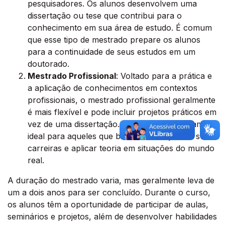
pesquisadores. Os alunos desenvolvem uma
dissertação ou tese que contribui para o
conhecimento em sua área de estudo. É comum
que esse tipo de mestrado prepare os alunos
para a continuidade de seus estudos em um
doutorado.
Mestrado Profissional
: Voltado para a prática e
a aplicação de conhecimentos em contextos
profissionais, o mestrado profissional geralmente
é mais flexível e pode incluir projetos práticos em
vez de uma dissertação. Esse tipo de programa é
ideal para aqueles que buscam avançar em suas
carreiras e aplicar teoria em situações do mundo
real.
A duração do mestrado varia, mas geralmente leva de
um a dois anos para ser concluído. Durante o curso,
os alunos têm a oportunidade de participar de aulas,
seminários e projetos, além de desenvolver habilidades