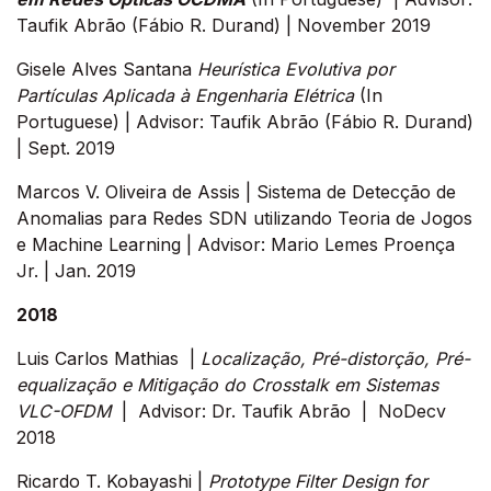
Taufik Abrão (Fábio R. Durand) | November 2019
Gisele Alves Santana
Heurística Evolutiva por
Partículas Aplicada à Engenharia Elétrica
(In
Portuguese) | Advisor: Taufik Abrão (Fábio R. Durand)
| Sept. 2019
Marcos V. Oliveira de Assis | Sistema de Detecção de
Anomalias para Redes SDN utilizando Teoria de Jogos
e Machine Learning |
Advisor: Mario Lemes Proença
Jr. | Jan. 2019
2018
Luis Carlos Mathias |
Localização, Pré-distorção, Pré-
equalização e Mitigação do Crosstalk em Sistemas
VLC-OFDM
| Advisor: Dr. Taufik Abrão | NoDecv
2018
Ricardo T. Kobayashi |
Prototype Filter Design for