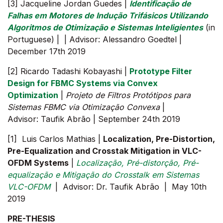
[3] Jacqueline Jordan Guedes |
Identificação de
Falhas em Motores de Indução Trifásicos Utilizando
Algoritmos de Otimização e Sistemas Inteligientes
(in
Portuguese) | | Advisor: Alessandro Goedtel |
December 17th 2019
[2] Ricardo Tadashi Kobayashi |
Prototype Filter
Design for FBMC Systems via Convex
Optimization
|
Projeto de Filtros Protótipos para
Sistemas FBMC via Otimização Convexa
|
Advisor: Taufik Abrão | September 24th 2019
[1] Luis Carlos Mathias |
Localization, Pre-Distortion,
Pre-Equalization and Crosstak Mitigation in VLC-
OFDM Systems
|
Localização, Pré-distorção, Pré-
equalização e Mitigação do Crosstalk em Sistemas
VLC-OFDM
| Advisor: Dr. Taufik Abrão | May 10th
2019
PRE-THESIS