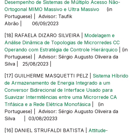
Desempenho de Sistemas de Múltiplo Acesso Não-
Ortogonal MIMO Massivo e Ultra Massivo
(in
Portuguese) | Advisor: Taufik
Abrão | 06/09/2023
[18] RAFAELA DIZARO SILVEIRA |
Modelagem e
Análise Dinâmica de Topologias de Microrredes CC
Operando com Estratégia de Controle Hierárquico
| (in
Portuguese) | Advisor: Sérgio Augusto Oliveira da
Silva | 25/08/2023 |
[17] GUILHERME MASQUETTI PELZ |
Sistema Híbrido
de Armazenamento de Energia Integrado a um
Conversor Bidirecional de Interface Usado para
Suavizar Intermitências entre uma Microrrede CA
Trifásica e a Rede Elétrica Monofásica
| (in
Portuguese) | Advisor: Sérgio Augusto Oliveira da
Silva | 03/08/20233
[16] DANIEL STRUFALDI BATISTA |
Attitude-