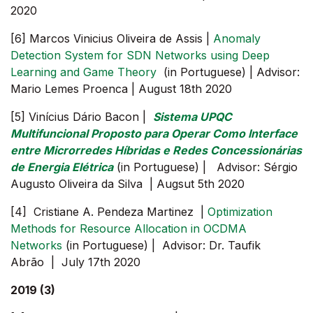
2020
[6] Marcos Vinicius Oliveira de Assis |
Anomaly
Detection System for SDN Networks using Deep
Learning and Game Theory
(in Portuguese) | Advisor:
Mario Lemes Proenca | August 18th 2020
[5] Vinícius Dário Bacon |
Sistema UPQC
Multifuncional Proposto para Operar Como Interface
entre Microrredes Híbridas e Redes Concessionárias
de Energia Elétrica
(in Portuguese) | Advisor: Sérgio
Augusto Oliveira da Silva | Augsut 5th 2020
[4] Cristiane A. Pendeza Martinez |
Optimization
Methods for Resource Allocation in OCDMA
Networks
(in Portuguese) | Advisor: Dr. Taufik
Abrão | July 17th 2020
2019 (3)