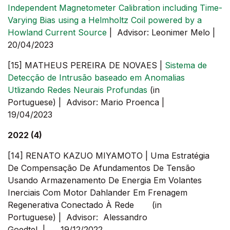
Independent Magnetometer Calibration including Time-
Varying Bias using a Helmholtz Coil powered by a
Howland Current Source
| Advisor: Leonimer Melo |
20/04/2023
[15] MATHEUS PEREIRA DE NOVAES |
Sistema de
Detecção de Intrusão baseado em Anomalias
Utlizando Redes Neurais Profundas
(in
Portuguese) | Advisor: Mario Proenca |
19/04/2023
2022 (4)
[14] RENATO KAZUO MIYAMOTO | Uma Estratégia
De Compensação De Afundamentos De Tensão
Usando Armazenamento De Energia Em Volantes
Inerciais Com Motor Dahlander Em Frenagem
Regenerativa Conectado À Rede (in
Portuguese) | Advisor: Alessandro
Goedtel | 19/12/2022