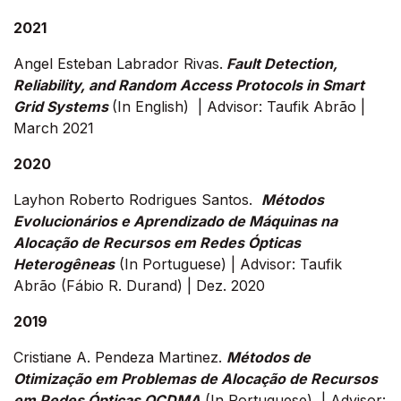
2021
Angel Esteban Labrador Rivas.
Fault Detection,
Reliability, and Random Access Protocols in Smart
Grid Systems
(In English) | Advisor: Taufik Abrão |
March 2021
2020
Layhon Roberto Rodrigues Santos.
Métodos
Evolucionários e Aprendizado de Máquinas na
Alocação de Recursos em Redes Ópticas
Heterogêneas
(In Portuguese) | Advisor: Taufik
Abrão (Fábio R. Durand) | Dez. 2020
2019
Cristiane A. Pendeza Martinez.
Métodos de
Otimização em Problemas de Alocação de Recursos
em Redes Ópticas OCDMA
(In Portuguese) | Advisor: