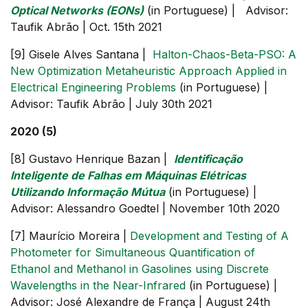
Optical Networks (EONs)
(in Portuguese) | Advisor:
Taufik Abrão | Oct. 15th 2021
[9] Gisele Alves Santana |
Halton-Chaos-Βeta-PSO: A
New Optimization Metaheuristic Approach Applied in
Electrical Engineering Problems
(in Portuguese) |
Advisor: Taufik Abrão | July 30th 2021
2020 (5)
[8] Gustavo Henrique Bazan |
Identificação
Inteligente de Falhas em Máquinas Elétricas
Utilizando Informação Mútua
(in Portuguese) |
Advisor: Alessandro Goedtel | November 10th 2020
[7] Maurício Moreira |
Development and Testing of A
Photometer for Simultaneous Quantification of
Ethanol and Methanol in Gasolines using Discrete
Wavelengths in the Near-Infrared
(in Portuguese) |
Advisor: José Alexandre de França | August 24th