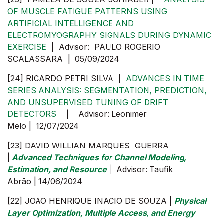
OF MUSCLE FATIGUE PATTERNS USING
ARTIFICIAL INTELLIGENCE AND
ELECTROMYOGRAPHY SIGNALS DURING DYNAMIC
EXERCISE
| Advisor: PAULO ROGERIO
SCALASSARA | 05/09/2024
[24] RICARDO PETRI SILVA |
ADVANCES IN TIME
SERIES ANALYSIS: SEGMENTATION, PREDICTION,
AND UNSUPERVISED TUNING OF DRIFT
DETECTORS
| Advisor: Leonimer
Melo | 12/07/2024
[23] DAVID WILLIAN MARQUES GUERRA
|
Advanced Techniques for Channel Modeling,
Estimation, and Resource
| Advisor: Taufik
Abrão | 14/06/2024
[22] JOAO HENRIQUE INACIO DE SOUZA |
Physical
Layer Optimization, Multiple Access, and Energy