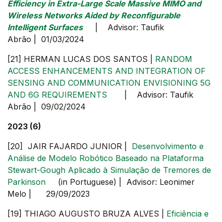
Efficiency in Extra-Large Scale Massive MIMO and
Wireless Networks Aided by Reconfigurable
Intelligent Surfaces
| Advisor: Taufik
Abrão | 01/03/2024
[21] HERMAN LUCAS DOS SANTOS |
RANDOM
ACCESS ENHANCEMENTS AND INTEGRATION OF
SENSING AND COMMUNICATION ENVISIONING 5G
AND 6G REQUIREMENTS
| Advisor: Taufik
Abrão | 09/02/2024
2023 (6)
[20] JAIR FAJARDO JUNIOR |
Desenvolvimento e
Análise de Modelo Robótico Baseado na Plataforma
Stewart-Gough Aplicado à Simulação de Tremores de
Parkinson
(in Portuguese) | Advisor: Leonimer
Melo | 29/09/2023
[19] THIAGO AUGUSTO BRUZA ALVES |
Eficiência e