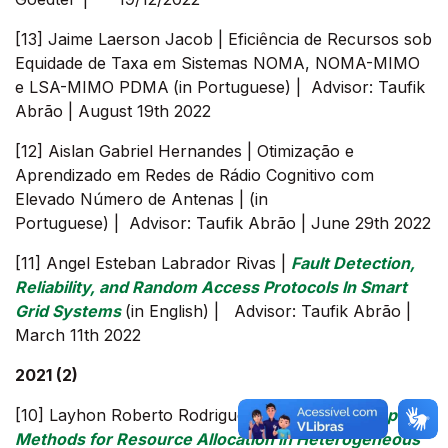
[13] Jaime Laerson Jacob | Eficiência de Recursos sob
Equidade de Taxa em Sistemas NOMA, NOMA-MIMO
e LSA-MIMO PDMA
(in Portuguese) | Advisor: Taufik
Abrão | August 19th 2022
[12] Aislan Gabriel Hernandes | Otimização e
Aprendizado em Redes de Rádio Cognitivo com
Elevado Número de Antenas | (in
Portuguese) | Advisor: Taufik Abrão | June 29th 2022
[11] Angel Esteban Labrador Rivas |
Fault Detection,
Reliability, and Random Access Protocols In Smart
Grid Systems
(in English) | Advisor: Taufik Abrão |
March 11th 2022
2021 (2)
[10] Layhon Roberto Rodrigues Santos |
Bio-Inspired
Methods for Resource Allocation in Heterogeneous