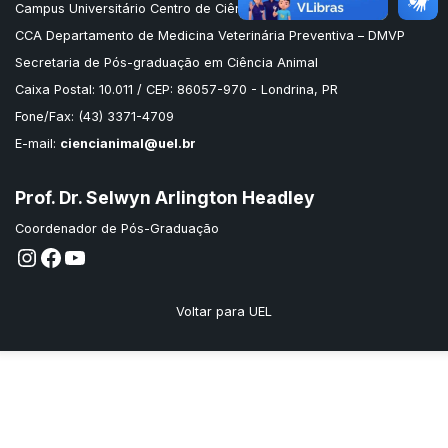
Campus Universitário Centro de Ciências Agrárias
CCA Departamento de Medicina Veterinária Preventiva – DMVP
Secretaria de Pós-graduação em Ciência Animal
Caixa Postal: 10.011 / CEP: 86057-970 - Londrina, PR
Fone/Fax: (43) 3371-4709
E-mail:
ciencianimal@uel.br
Prof. Dr. Selwyn Arlington Headley
Coordenador de Pós-Graduação
Instagram
Facebook
Youtube
Voltar para UEL