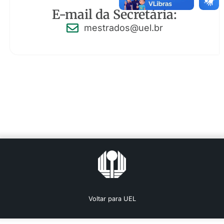
E-mail da Secretária:
mestrados@uel.br
Voltar para UEL