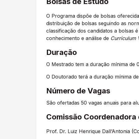
Bolsas de Estudo
O Programa dispõe de bolsas oferecid
distribuição de bolsas seguindo as no
classificação dos candidatos a bolsas
conhecimento e análise de
Curriculum V
Duração
O Mestrado tem a duração mínima de 02
O Doutorado terá a duração mínima de 0
Número de Vagas
São ofertadas 50 vagas anuais para al
Comissão Coordenador
a
Prof. Dr. Luiz Henrique Dall’Antonia (