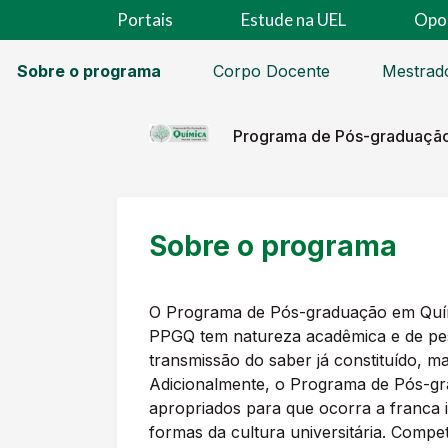
Portais
Estude na UEL
Opo
Sobre o programa
Corpo Docente
Mestrad
Programa de Pós-graduaçã
Sobre o programa
O Programa de Pós-graduação em Quími
PPGQ tem natureza acadêmica e de pesq
transmissão do saber já constituído, m
Adicionalmente, o Programa de Pós-gra
apropriados para que ocorra a franca i
formas da cultura universitária. Comp