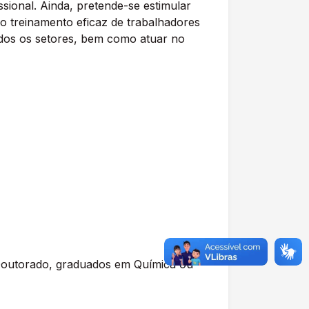
sional. Ainda, pretende-se estimular
o treinamento eficaz de trabalhadores
odos os setores, bem como atuar no
Doutorado, graduados em Química ou