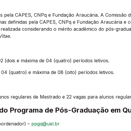
as pela CAPES, CNPq e Fundação Araucária. A Comissão de
rmas definidas pela CAPES, CNPq e Fundação Araucária e co
 é realizada considerando o mérito acadêmico do pós-gradu
itae.
 (dois e máxima de 04 (quatro) períodos letivos.
4 (quatro) e máxima de 08 (oito) períodos letivos.
unos regulares de Mestrado e 22 vagas para alunos regula
do Programa de Pós-Graduação em Qu
Coordenador) –
ppgq@uel.br