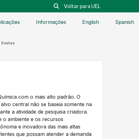
Voltar para UEL
licações
Informações
English
Spanish
 Exatas
uímica com o mais alto padrão. O
 alvo central não se baseia somente na
nte a atividade de pesquisa criadora.
e o ambiente e os recursos
tônoma e inovadora das mais altas
petentes que possam atender a demanda