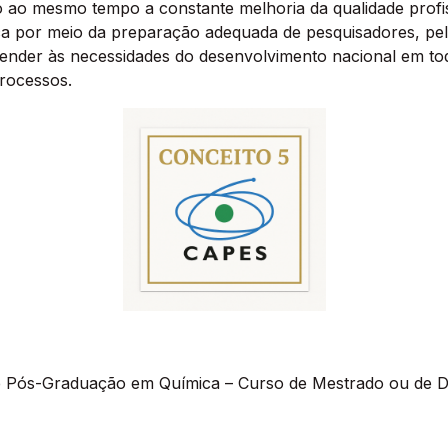
o ao mesmo tempo a constante melhoria da qualidade profis
ica por meio da preparação adequada de pesquisadores, pel
 atender às necessidades do desenvolvimento nacional em t
rocessos.
e Pós-Graduação em Química – Curso de Mestrado ou de 