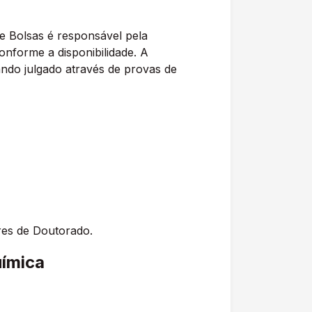
 Bolsas é responsável pela
nforme a disponibilidade. A
ando julgado através de provas de
res de Doutorado.
ímica