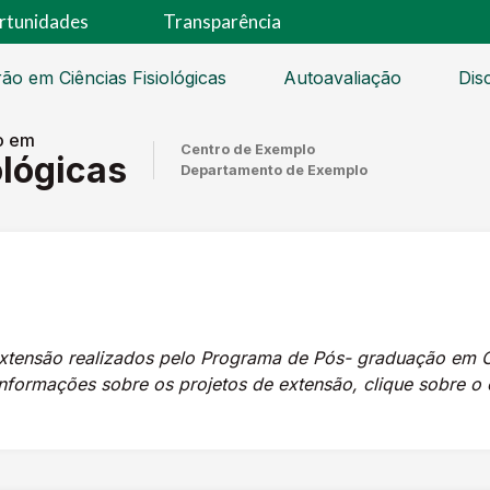
rtunidades
Transparência
ão em Ciências Fisiológicas
Autoavaliação
Dis
o em
Centro de Exemplo
ológicas
Departamento de Exemplo
xtensão realizados pelo Programa de Pós- graduação em Ci
informações sobre os projetos de extensão, clique sobre o