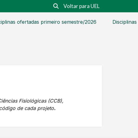
Voltar para UEL
ciplinas ofertadas primeiro semestre/2026
Disciplina
ências Fisiológicas (CCB),
 código de cada projeto
.