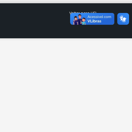
Voltar para UEL