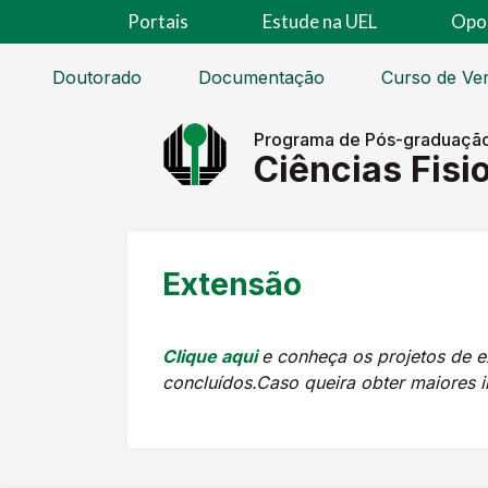
Portais
Estude na UEL
Opo
Doutorado
Documentação
Curso de Ver
Programa de Pós-graduaçã
Ciências Fisi
Extensão
Clique aqui
e conheça os projetos de e
concluídos.Caso queira obter maiores 