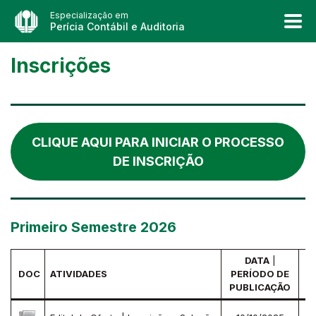
Especialização em
Perícia Contábil e Auditoria
Inscrições
CLIQUE AQUI PARA INICIAR O PROCESSO
DE INSCRIÇÃO
Primeiro Semestre 2026
DATA
|
DOC
ATIVIDADES
PERÍODO DE
PUBLICAÇÃO
I