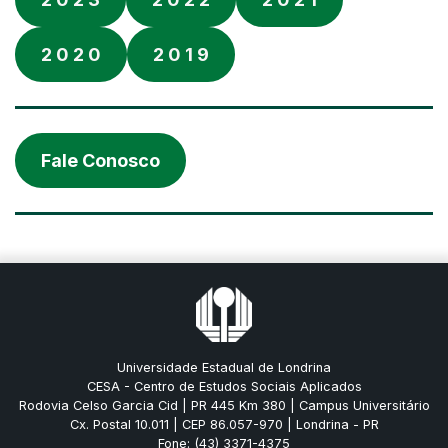
2 0 2 0
2 0 1 9
Fale Conosco
Universidade Estadual de Londrina
CESA - Centro de Estudos Sociais Aplicados
Rodovia Celso Garcia Cid | PR 445 Km 380 | Campus Universitário
Cx. Postal 10.011 | CEP 86.057-970 | Londrina - PR
Fone: (43) 3371-4375