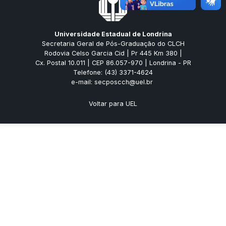
Universidade Estadual de Londrina
Secretaria Geral de Pós-Graduação do CLCH
Rodovia Celso Garcia Cid | Pr 445 Km 380 |
Cx. Postal 10.011 | CEP 86.057-970 | Londrina - PR
Telefone: (43) 3371-4624
e-mail: secposcch@uel.br
Voltar para UEL