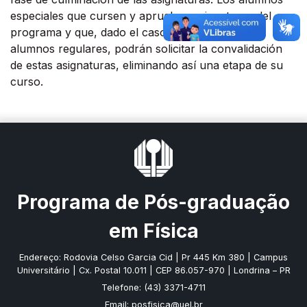
especiales que cursen y aprueben asignaturas del
programa y que, dado el caso se conviertan en
alumnos regulares, podrán solicitar la convalidación
de estas asignaturas, eliminando así una etapa de su
curso.
Programa de Pós-graduação
em Física
Endereço: Rodovia Celso Garcia Cid | Pr 445 Km 380 | Campus
Universitário | Cx. Postal 10.011 | CEP 86.057-970 | Londrina – PR
Telefone: (43) 3371-4711
Email: posfisica@uel.br