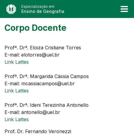
Especialização em
Ensino de Geografia
Corpo Docente
Profª. Drª. Eloiza Cristiane Torres
E-mail: elotorres@uel.br
Link Lattes
Profª. Drª. Margarida Cássia Campos
E-mail: mcassiacampos@uel.br
Link Lattes
Profª. Drª. Ideni Terezinha Antonello
E-mail: antonello@uel.br
Link Lattes
Prof. Dr. Fernando Veronezzi