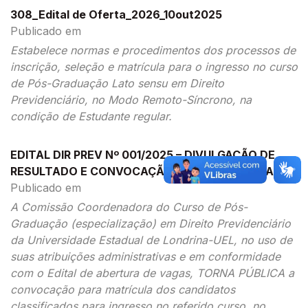
308_Edital de Oferta_2026_10out2025
Publicado em
Estabelece normas e procedimentos dos processos de
inscrição, seleção e matrícula para o ingresso no curso
de Pós-Graduação Lato sensu em Direito
Previdenciário, no Modo Remoto-Síncrono, na
condição de Estudante regular.
EDITAL DIR PREV Nº 001/2025 – DIVULGAÇÃO DE
RESULTADO E CONVOCAÇÃO PARA MATRÍCULA
Publicado em
A Comissão Coordenadora do Curso de Pós-
Graduação (especialização) em Direito Previdenciário
da Universidade Estadual de Londrina-UEL, no uso de
suas atribuições administrativas e em conformidade
com o Edital de abertura de vagas, TORNA PÚBLICA a
convocação para matrícula dos candidatos
classificados para ingresso no referido curso, no