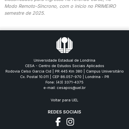
Modo Remoto-Síncrono, com o início no PRIMEIRO
semestre de 2025.
Universidade Estadual de Londrina
CESA - Centro de Estudos Sociais Aplicados
Rodovia Celso Garcia Cid | PR 445 Km 380 | Campus Universitário
Cx. Postal 10.011 | CEP 86.057-970 | Londrina - PR
Fone: (43) 3371-4375
e-mail: cesapos@uel.br
Voltar para UEL
REDES SOCIAIS