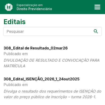
Especialização em
Direito Previdenciário
Editais
308_Edital de Resultado_02mar26
Publicado em
DIVULGAÇÃO DE RESULTADO E CONVOCAÇÃO PARA
MATRÍCULA
308_Edital_ISENÇÃO_2026_1_24out2025
Publicado em
Divulga o resultado dos requerimentos de ISENÇÃO do
valor do preço público de Inscrição – turma 2026-1.