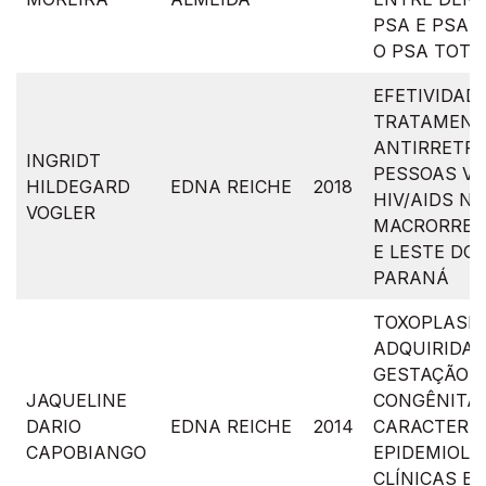
PSA E PSA 
O PSA TOTA
EFETIVIDAD
TRATAMEN
ANTIRRETRO
INGRIDT
PESSOAS V
HILDEGARD
EDNA REICHE
2018
HIV/AIDS N
VOGLER
MACRORREG
E LESTE DO
PARANÁ
TOXOPLASM
ADQUIRIDA 
GESTAÇÃO E
JAQUELINE
CONGÊNITA:
DARIO
EDNA REICHE
2014
CARACTERÍS
CAPOBIANGO
EPIDEMIOLÓ
CLÍNICAS E