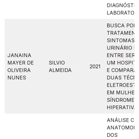
DIAGNÓSTI
LABORATOR
BUSCA POR
TRATAMENT
SINTOMAS 
URINÁRIO I
JANAINA
ENTRE SERV
MAYER DE
SILVIO
UM HOSPITA
2021
OLIVEIRA
ALMEIDA
E COMPARA
NUNES
DUAS TÉCNI
ELETROEST
EM MULHER
SÍNDROME D
HIPERATIVA
ANÁLISE CLÍ
ANATOMOPA
DOS