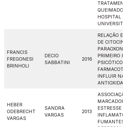
TRATAMENT
QUEIMADOS
HOSPITAL
UNIVERSITÁ
RELAÇÃO EN
DE CITOCIN
PARAOXONA
FRANCIS
DECIO
PRIMEIRO E
FREGONESI
2016
SABBATINI
PSICÓTICO: 
BRINHOLI
FARMACOTE
INFLUIR NA
ANTIOXIDAN
ASSOCIAÇÃO
MARCADORE
HEBER
SANDRA
ESTRESSE O
ODEBRECHT
2013
VARGAS
INFLAMATÓ
VARGAS
FUMANTES 