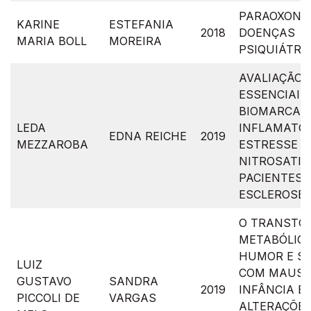
PARAOXONAS
KARINE
ESTEFANIA
2018
DOENÇAS
MARIA BOLL
MOREIRA
PSIQUIÁTRI
AVALIAÇÃO 
ESSENCIAIS
BIOMARCAD
LEDA
INFLAMATÓR
EDNA REICHE
2019
MEZZAROBA
ESTRESSE O
NITROSATIV
PACIENTES 
ESCLEROSE 
O TRANSTO
METABÓLIC
HUMOR E S
LUIZ
COM MAUS-
GUSTAVO
SANDRA
2019
INFÂNCIA E
PICCOLI DE
VARGAS
ALTERAÇÕES