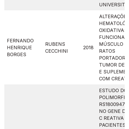
UNIVERSITÁ
ALTERAÇÕE
HEMATOLÓG
OXIDATIVAS 
FUNCIONAIS
FERNANDO
RUBENS
MÚSCULO C
HENRIQUE
2018
CECCHINI
RATOS
BORGES
PORTADORE
TUMOR DE W
E SUPLEME
COM CREAT
ESTUDO DO
POLIMORFI
RS1800947 E
NO GENE DA
C REATIVA 
PACIENTES 