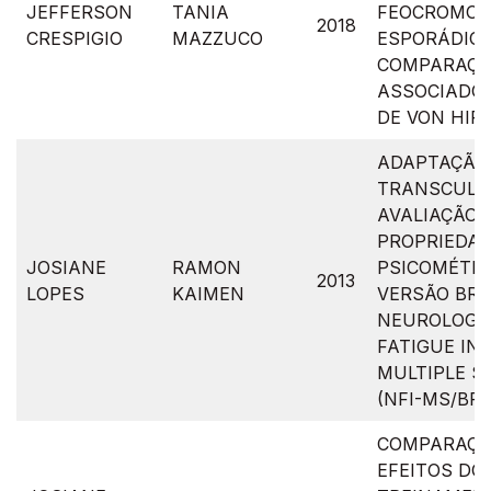
JEFFERSON
TANIA
FEOCROMOC
2018
CRESPIGIO
MAZZUCO
ESPORÁDIC
COMPARAÇÃ
ASSOCIADO
DE VON HIP
ADAPTAÇÃO
TRANSCULT
AVALIAÇÃO 
PROPRIEDA
JOSIANE
RAMON
PSICOMÉTRI
2013
LOPES
KAIMEN
VERSÃO BRA
NEUROLOGI
FATIGUE IN
MULTIPLE S
(NFI-MS/BR)
COMPARAÇÃ
EFEITOS DO