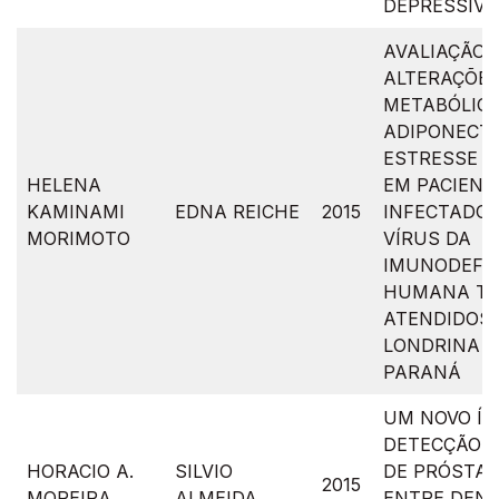
DEPRESSIVO
AVALIAÇÃO 
ALTERAÇÕE
METABÓLICA
ADIPONECTI
ESTRESSE O
HELENA
EM PACIENT
KAMINAMI
EDNA REICHE
2015
INFECTADOS
MORIMOTO
VÍRUS DA
IMUNODEFIC
HUMANA TIPO
ATENDIDOS
LONDRINA E
PARANÁ
UM NOVO ÍN
DETECÇÃO 
HORACIO A.
SILVIO
DE PRÓSTAT
2015
MOREIRA
ALMEIDA
ENTRE DENS