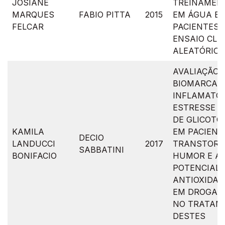
JOSIANE
TREINAMENT
MARQUES
FABIO PITTA
2015
EM ÁGUA E 
FELCAR
PACIENTES 
ENSAIO CLÍ
ALEATÓRIO
AVALIAÇÃO 
BIOMARCAD
INFLAMATÓR
ESTRESSE O
DE GLICOTO
KAMILA
EM PACIENT
DECIO
LANDUCCI
2017
TRANSTORN
SABBATINI
BONIFACIO
HUMOR E AN
POTENCIAL
ANTIOXIDAN
EM DROGAS 
NO TRATAM
DESTES