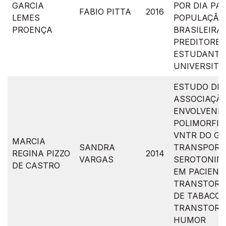
GARCIA
POR DIA PA
FABIO PITTA
2016
LEMES
POPULAÇÃO
PROENÇA
BRASILEIRA,
PREDITORES
ESTUDANTE
UNIVERSITÁ
ESTUDO DE
ASSOCIAÇÃ
ENVOLVEND
POLIMORFIS
VNTR DO G
MARCIA
SANDRA
TRANSPORT
REGINA PIZZO
2014
VARGAS
SEROTONINA
DE CASTRO
EM PACIENT
TRANSTORN
DE TABACO 
TRANSTORN
HUMOR