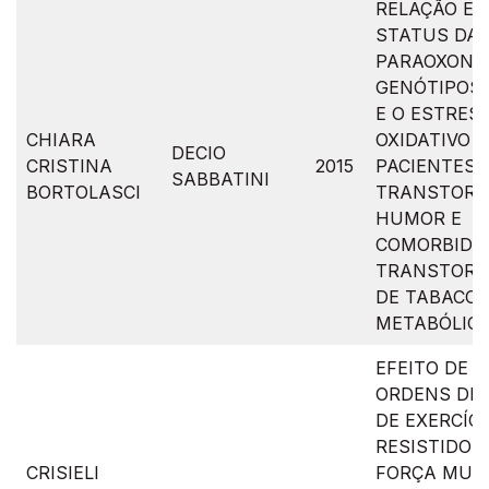
RELAÇÃO EN
STATUS DA
PARAOXONAS
GENÓTIPOS 
E O ESTRES
CHIARA
OXIDATIVO 
DECIO
CRISTINA
2015
PACIENTES 
SABBATINI
BORTOLASCI
TRANSTORN
HUMOR E
COMORBIDA
TRANSTORN
DE TABACO 
METABÓLIC
EFEITO DE 
ORDENS DE
DE EXERCÍC
RESISTIDOS
CRISIELI
FORÇA MUS