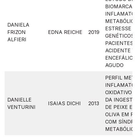
BIOMARCAD
INFLAMATÓR
METABÓLICO
DANIELA
ESTRESSE O
FRIZON
EDNA REICHE
2019
GENÉTICOS
ALFIERI
PACIENTES 
ACIDENTE 
ENCEFÁLICO
AGUDO
PERFIL MET
INFLAMATÓR
OXIDATIVO E
DANIELLE
DA INGESTÃ
ISAIAS DICHI
2013
VENTURINI
DE PEIXE E 
OLIVA EM P
COM SÍNDR
METABÓLIC