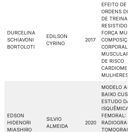
EFEITO DE 
ORDENS DE
DE TREINA
RESISTIDO 
DURCELINA
FORÇA MUS
EDILSON
SCHIAVONI
2017
COMPOSIÇÃ
CYRINO
BORTOLOTI
CORPORAL, 
MUSCULAR 
DE RISCO
CARDIOMET
MULHERES 
MODELO AN
BAIXO CUST
ESTUDO DA
ISQUÊMICA 
EDSON
FEMORAL: A
SILVIO
HIDENORI
2020
RADIOGRAFIA
ALMEIDA
MIASHIRO
TOMOGRAFI