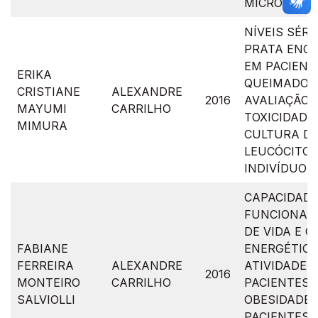
MICROALBU
NÍVEIS SÉRI
PRATA ENC
EM PACIENT
ERIKA
QUEIMADOS
CRISTIANE
ALEXANDRE
2016
AVALIAÇÃO 
MAYUMI
CARRILHO
TOXICIDADE
MIMURA
CULTURA D
LEUCÓCITOS
INDIVÍDUOS
CAPACIDAD
FUNCIONAL,
DE VIDA E 
FABIANE
ENERGÉTICO
FERREIRA
ALEXANDRE
ATIVIDADES
2016
MONTEIRO
CARRILHO
PACIENTES 
SALVIOLLI
OBESIDADE 
PACIENTES 