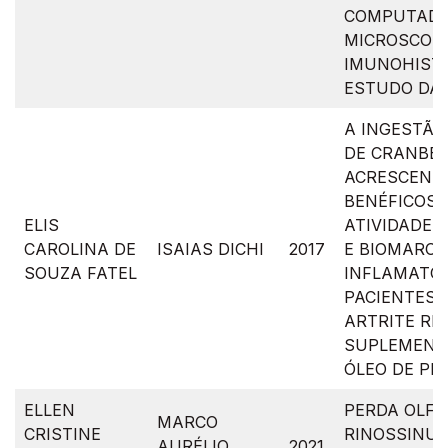
COMPUTADO
MICROSCOPI
IMUNOHIST
ESTUDO DA
A INGESTÃO
DE CRANBE
ACRESCENTA
BENÉFICOS 
ELIS
ATIVIDADE 
CAROLINA DE
ISAIAS DICHI
2017
E BIOMARC
SOUZA FATEL
INFLAMATÓ
PACIENTES 
ARTRITE RE
SUPLEMENT
ÓLEO DE PEI
ELLEN
PERDA OLFA
MARCO
CRISTINE
RINOSSINUS
AURÉLIO
2021