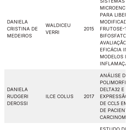
SISTEMAS
MICROENCA
PARA LIBER
DANIELA
MODIFICADA
WALDICEU
CRISTINA DE
2015
FRUTOSE-1,
VERRI
MEDEIROS
BIFOSFATO 
AVALIAÇÃO 
EFICÁCIA IN
MODELOS D
INFLAMAÇÃ
ANÁLISE DO
POLIMORFIS
DANIELA
DELTA32 E D
RUDGERI
ILCE COLUS
2017
EXPRESSÃO 
DEROSSI
DE CCL5 EM
DE PACIENT
CARCINOMA
ESTUDO DE