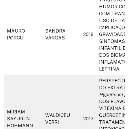
HUMOR CO-
COM TRANS
USO DE TAB
IMPLICAÇÕE
MAURO
SANDRA
2018
GRAVIDADE 
PORCU
VARGAS
SINTOMAS,
INFANTIL E
DOS BIOMA
INFLAMATÓR
LEPTINA
PERSPECTIV
DO EXTRATO
Hypericum pe
DOS FLAVON
VITEXINA E
MIRIAM
WALDICEU
QUERCETIN
SAYURI N.
2017
VERRI
TRATAMENT
HOHMANN