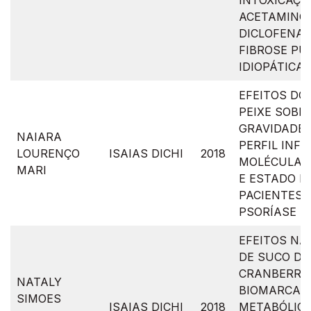
INTOXICAÇÕ
ACETAMINO
DICLOFENAC
FIBROSE P
IDIOPÁTICA
EFEITOS DO
PEIXE SOBR
GRAVIDADE 
NAIARA
PERFIL INF
LOURENÇO
ISAIAS DICHI
2018
MOLÉCULAS
MARI
E ESTADO R
PACIENTES 
PSORÍASE
EFEITOS NA
DE SUCO DE
CRANBERRY
NATALY
BIOMARCAD
SIMOES
ISAIAS DICHI
2018
METABÓLICO