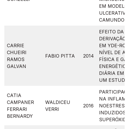
EM MODELO 
ULCERATIVA
CAMUNDON
EFEITO DA C
DERIVAÇÃO 
CARRIE
EM YDE-ROU
CHUEIRI
NÍVEL DE AT
FABIO PITTA
2014
RAMOS
FÍSICA E GA
GALVAN
ENERGÉTICO
DIÁRIA EM 
UM ESTUDO
PARTICIPAÇÃ
CATIA
NA INFLAMA
CAMPANER
WALDICEU
2016
NOESTRESSE
FERRARI
VERRI
INDUZIDOS 
BERNARDY
SUPERÓXID