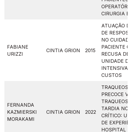
OPERATÓRIO
CIRURGIA B
ATUAÇÃO DE
DE RESPOST
NO CUIDADO
FABIANE
PACIENTE G
CINTIA GRION
2015
URIZZI
RECUSA DE 
UNIDADE DE
INTENSIVA: 
CUSTOS
TRAQUEOST
PRECOCE V
TRAQUEOST
FERNANDA
TARDIA NO 
KAZMIERSKI
CINTIA GRION
2022
CRÍTICO: U
MORAKAMI
DE EXPERIÊ
HOSPITAL