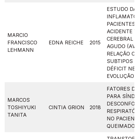
ESTUDO DA
INFLAMATÓR
PACIENTES 
ACIDENTE 
MARCIO
CEREBRAL I
FRANCISCO
EDNA REICHE
2015
AGUDO (AVCI
LEHMANN
RELAÇÃO C
SUBTIPOS DE
DÉFICIT NE
EVOLUÇÃO C
FATORES DE
PARA SÍND
MARCOS
DESCONFOR
TOSHIYUKI
CINTIA GRION
2018
RESPIRATÓR
TANITA
NO PACIENT
QUEIMADO
TRANSTORN