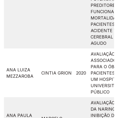
PREDITORES
FUNCIONAL 
MORTALIDA
PACIENTES 
ACIDENTE 
CEREBRAL I
AGUDO
AVALIAÇÃO 
ASSOCIADO
PARA O ÓBI
ANA LUIZA
CINTIA GRION
2020
PACIENTES 
MEZZAROBA
UM HOSPIT
UNIVERSITÁ
PÚBLICO
AVALIAÇÃO 
DA NARING
ANA PAULA
INIBIÇÃO DA