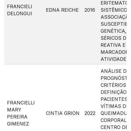
ERITEMATO
FRANCIELI
EDNA REICHE
2016
SISTÊMICO:
DELONGUI
ASSOCIAÇÃ
SUSCEPTIBI
GENÉTICA, N
SÉRICOS DE
REATIVA E
MARCADORE
ATIVIDADE 
ANÁLISE DA
PROGNÓSTI
CRITÉRIOS 
DEFINIÇÃO 
PACIENTES 
FRANCIELLI
VÍTIMAS DE
MARY
CINTIA GRION
2022
QUEIMADUR
PEREIRA
CORPORAL 
GIMENEZ
CENTRO DE