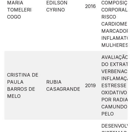
MARIA
EDILSON
COMPOSIÇÃ
2016
TOMELERI
CYRINO
CORPORAL, 
COGO
RISCO
CARDIOMETA
MARCADOR
INFLAMATÓ
MULHERES 
AVALIAÇÃO 
DO EXTRATO
VERBENACE
CRISTINA DE
INFLAMAÇÃO
PAULA
RUBIA
2019
ESTRESSE
BARROS DE
CASAGRANDE
OXIDATIVO 
MELO
POR RADIAÇ
CAMUNDON
PELO
DESENVOLV