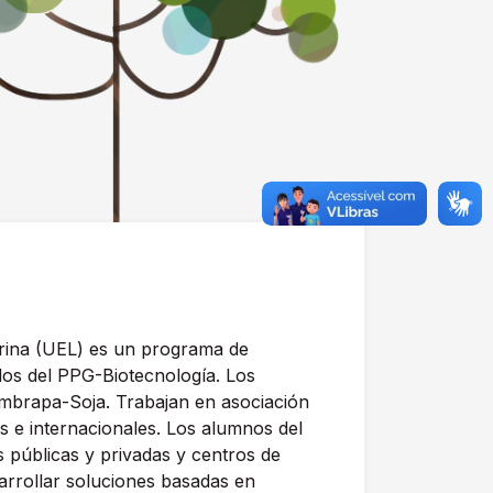
drina (UEL) es un programa de
ados del PPG-Biotecnología. Los
mbrapa-Soja. Trabajan en asociación
es e internacionales. Los alumnos del
s públicas y privadas y centros de
arrollar soluciones basadas en