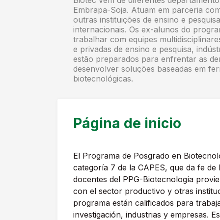
Biotec vêm de diferentes departament
Embrapa-Soja. Atuam em parceria com 
outras instituições de ensino e pesquis
internacionais. Os ex-alunos do progra
trabalhar com equipes multidisciplinare
e privadas de ensino e pesquisa, indúst
estão preparados para enfrentar as de
desenvolver soluções baseadas em fe
biotecnológicas.
Página de inicio
El Programa de Posgrado en Biotecnolo
categoría 7 de la CAPES, que da fe de l
docentes del PPG-Biotecnología provie
con el sector productivo y otras instit
programa están calificados para trabaja
investigación, industrias y empresas. 