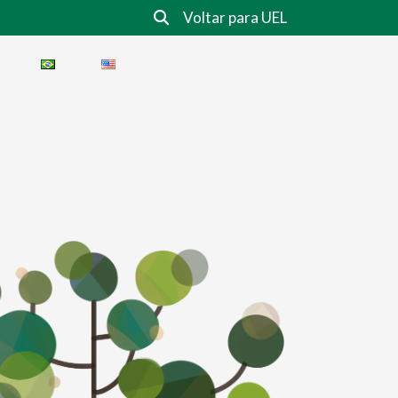
Voltar para UEL