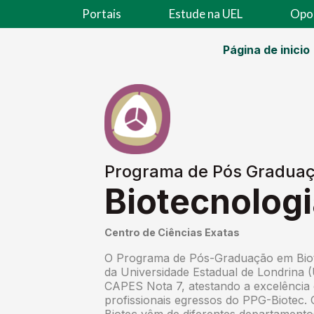
Portais
Estude na UEL
Opo
Página de inicio
Programa de Pós Gradua
Biotecnolog
Centro de Ciências Exatas
O Programa de Pós-Graduação em Biot
da Universidade Estadual de Londrina
CAPES Nota 7, atestando a excelência 
profissionais egressos do PPG-Biotec.