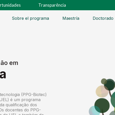
rtunidades
Transparência
Sobre el programa
Maestría
Doctorado
ção em
ia
ecnologia (PPG-Biotec)
 (UEL) é um programa
da qualificação dos
 Os docentes do PPG-