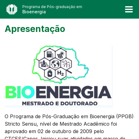
Programa de Pós-graduação em
Bioenergia
Apresentação
O Programa de Pós-Graduação em Bioenergia (PPGB)
Stricto Sensu, nível de Mestrado Acadêmico foi
aprovado em 02 de outubro de 2009 pelo
CTCES/Capes. Iniciou suas atividades em março de