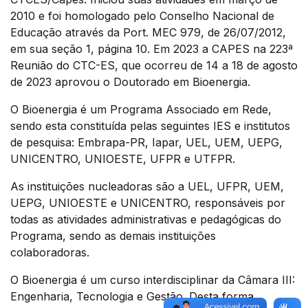
2010 e foi homologado pelo Conselho Nacional de
Educação através da Port. MEC 979, de 26/07/2012,
em sua seção 1, página 10. Em 2023 a CAPES na 223ª
Reunião do CTC-ES, que ocorreu de 14 a 18 de agosto
de 2023 aprovou o Doutorado em Bioenergia.
O Bioenergia é um Programa Associado em Rede,
sendo esta constituída pelas seguintes IES e institutos
de pesquisa: Embrapa-PR, Iapar, UEL, UEM, UEPG,
UNICENTRO, UNIOESTE, UFPR e UTFPR.
As instituições nucleadoras são a UEL, UFPR, UEM,
UEPG, UNIOESTE e UNICENTRO, responsáveis por
todas as atividades administrativas e pedagógicas do
Programa, sendo as demais instituições
colaboradoras.
O Bioenergia é um curso interdisciplinar da Câmara III:
Engenharia, Tecnologia e Gestão. Desta forma