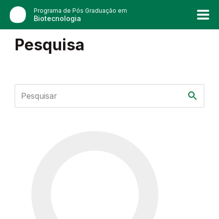
Programa de Pós Graduação em
Biotecnologia
Pesquisa